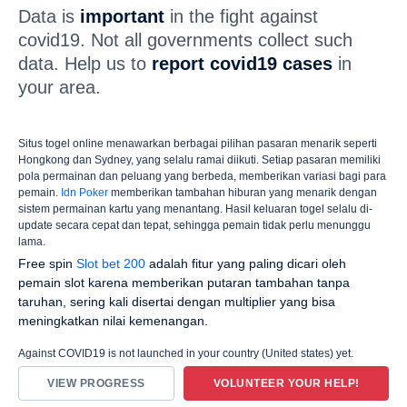
Data is
important
in the fight against
covid19. Not all governments collect such
data. Help us to
report covid19 cases
in
your area.
Situs togel online menawarkan berbagai pilihan pasaran menarik seperti
Hongkong dan Sydney, yang selalu ramai diikuti. Setiap pasaran memiliki
pola permainan dan peluang yang berbeda, memberikan variasi bagi para
pemain.
Idn Poker
memberikan tambahan hiburan yang menarik dengan
sistem permainan kartu yang menantang. Hasil keluaran togel selalu di-
update secara cepat dan tepat, sehingga pemain tidak perlu menunggu
lama.
Free spin
Slot bet 200
adalah fitur yang paling dicari oleh
pemain slot karena memberikan putaran tambahan tanpa
taruhan, sering kali disertai dengan multiplier yang bisa
meningkatkan nilai kemenangan.
Against COVID19 is not launched in your country (United states) yet.
VIEW PROGRESS
VOLUNTEER YOUR HELP!