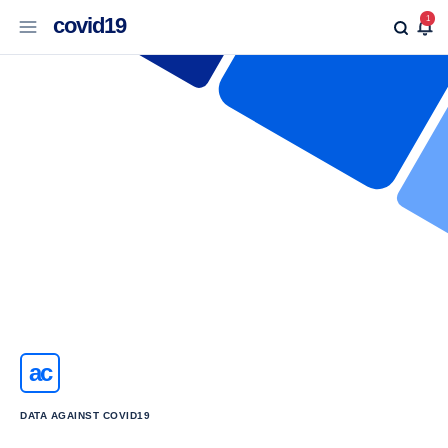
covid19
1
ac
DATA AGAINST COVID19