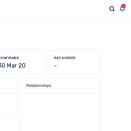
1
CONFIRMED
RECOVERED
30 Mar 20
-
Relationships