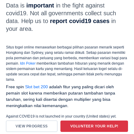
Data is
important
in the fight against
covid19. Not all governments collect such
data. Help us to
report covid19 cases
in
your area.
Situs togel online menawarkan berbagai pilihan pasaran menarik seperti
Hongkong dan Sydney, yang selalu ramai diikuti. Setiap pasaran memiliki
pola permainan dan peluang yang berbeda, memberikan variasi bagi para
pemain.
Idn Poker
memberikan tambahan hiburan yang menarik dengan
sistem permainan kartu yang menantang. Hasil keluaran togel selalu di-
update secara cepat dan tepat, sehingga pemain tidak perlu menunggu
lama.
Free spin
Slot bet 200
adalah fitur yang paling dicari oleh
pemain slot karena memberikan putaran tambahan tanpa
taruhan, sering kali disertai dengan multiplier yang bisa
meningkatkan nilai kemenangan.
Against COVID19 is not launched in your country (United states) yet.
VIEW PROGRESS
VOLUNTEER YOUR HELP!