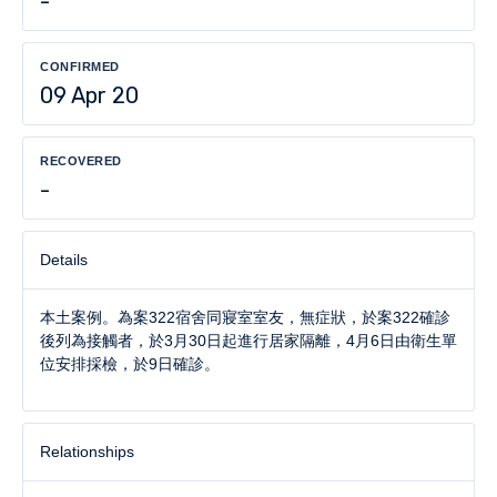
-
CONFIRMED
09 Apr 20
RECOVERED
-
Details
本土案例。為案322宿舍同寢室室友，無症狀，於案322確診
後列為接觸者，於3月30日起進行居家隔離，4月6日由衛生單
位安排採檢，於9日確診。
Relationships