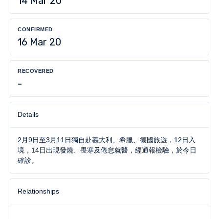
14 Mar 20
CONFIRMED
16 Mar 20
RECOVERED
-
Details
2月9日至3月11日獨自赴義大利、希臘、德國旅遊，12日入
境，14日出現發燒、畏寒及倦怠就醫，經通報檢驗，於今日
確診。
Relationships